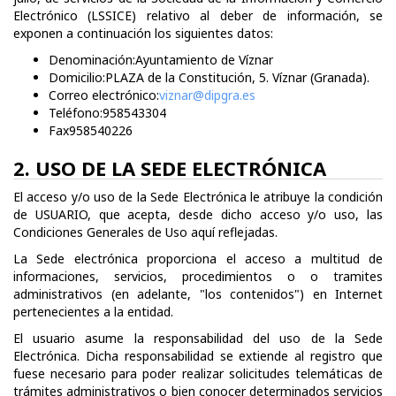
Electrónico (LSSICE) relativo al deber de información, se
exponen a continuación los siguientes datos:
Denominación:Ayuntamiento de Víznar
Domicilio:PLAZA de la Constitución, 5. Víznar (Granada).
Correo electrónico:
viznar@dipgra.es
Teléfono:958543304
Fax958540226
2. USO DE LA SEDE ELECTRÓNICA
El acceso y/o uso de la Sede Electrónica le atribuye la condición
de USUARIO, que acepta, desde dicho acceso y/o uso, las
Condiciones Generales de Uso aquí reflejadas.
La Sede electrónica proporciona el acceso a multitud de
informaciones, servicios, procedimientos o o tramites
administrativos (en adelante, "los contenidos") en Internet
pertenecientes a la entidad.
El usuario asume la responsabilidad del uso de la Sede
Electrónica. Dicha responsabilidad se extiende al registro que
fuese necesario para poder realizar solicitudes telemáticas de
trámites administrativos o bien conocer determinados servicios