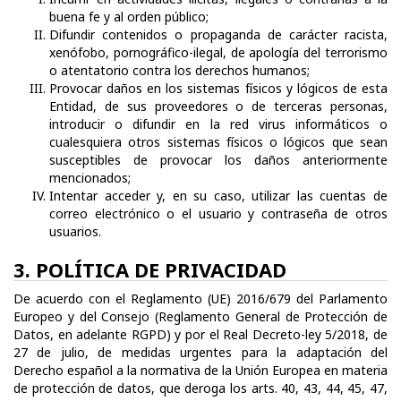
buena fe y al orden público;
Difundir contenidos o propaganda de carácter racista,
xenófobo, pornográfico-ilegal, de apología del terrorismo
o atentatorio contra los derechos humanos;
Provocar daños en los sistemas físicos y lógicos de esta
Entidad, de sus proveedores o de terceras personas,
introducir o difundir en la red virus informáticos o
cualesquiera otros sistemas físicos o lógicos que sean
susceptibles de provocar los daños anteriormente
mencionados;
Intentar acceder y, en su caso, utilizar las cuentas de
correo electrónico o el usuario y contraseña de otros
usuarios.
3. POLÍTICA DE PRIVACIDAD
De acuerdo con el Reglamento (UE) 2016/679 del Parlamento
Europeo y del Consejo (Reglamento General de Protección de
Datos, en adelante RGPD) y por el Real Decreto-ley 5/2018, de
27 de julio, de medidas urgentes para la adaptación del
Derecho español a la normativa de la Unión Europea en materia
de protección de datos, que deroga los arts. 40, 43, 44, 45, 47,