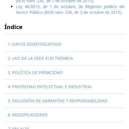
(BOE núm. 236, de 2 de octubre de 2015).
Ley 40/2015, de 1 de octubre, de Régimen Jurídico del
Sector Público (BOE núm. 236, de 2 de octubre de 2015).
Índice
1. DATOS IDENTIFICATIVOS
2. USO DE LA SEDE ELECTRÓNICA
3. POLÍTICA DE PRIVACIDAD
4. PROPIEDAD INTELECTUAL E INDUSTRIAL
5. EXCLUSIÓN DE GARANTÍAS Y RESPONSABILIDAD
6. MODIFICACIONES
7. ENLACES