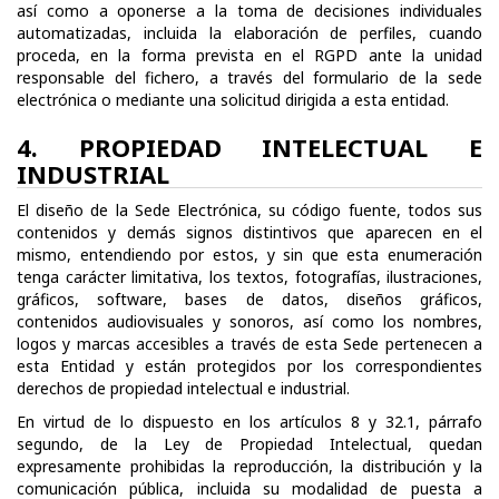
así como a oponerse a la toma de decisiones individuales
automatizadas, incluida la elaboración de perfiles, cuando
proceda, en la forma prevista en el RGPD ante la unidad
responsable del fichero, a través del formulario de la sede
electrónica o mediante una solicitud dirigida a esta entidad.
4. PROPIEDAD INTELECTUAL E
INDUSTRIAL
El diseño de la Sede Electrónica, su código fuente, todos sus
contenidos y demás signos distintivos que aparecen en el
mismo, entendiendo por estos, y sin que esta enumeración
tenga carácter limitativa, los textos, fotografías, ilustraciones,
gráficos, software, bases de datos, diseños gráficos,
contenidos audiovisuales y sonoros, así como los nombres,
logos y marcas accesibles a través de esta Sede pertenecen a
esta Entidad y están protegidos por los correspondientes
derechos de propiedad intelectual e industrial.
En virtud de lo dispuesto en los artículos 8 y 32.1, párrafo
segundo, de la Ley de Propiedad Intelectual, quedan
expresamente prohibidas la reproducción, la distribución y la
comunicación pública, incluida su modalidad de puesta a