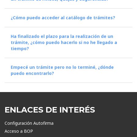
¿Cómo puedo acceder al catálogo de trámites?
Ha finalizado el plazo para la realización de un
trámite, ¿cómo puedo hacerlo si no he llegado a
tiempo?
Empecé un trámite pero no lo terminé, ¿dónde
puedo encontrarlo?
ENLACES DE INTERÉS
Configuración Autofirma
Acceso a BOP