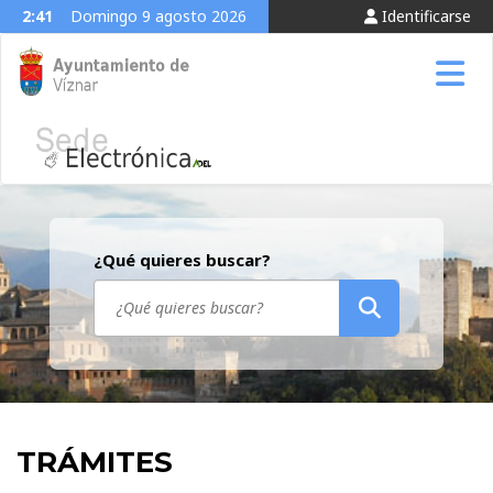
2:41
Domingo 9 agosto 2026
Identificarse
Tog
¿Qué quieres buscar?
TRÁMITES